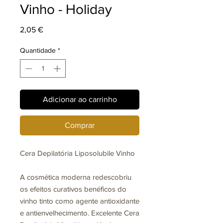
Vinho - Holiday
Preço
2,05 €
Quantidade
*
Adicionar ao carrinho
Comprar
Cera Depilatória Liposolubile Vinho
A cosmética moderna redescobriu
os efeitos curativos benéficos do
vinho tinto como agente antioxidante
e antienvelhecimento. Excelente Cera