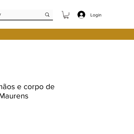
Login
ãos e corpo de
 Maurens