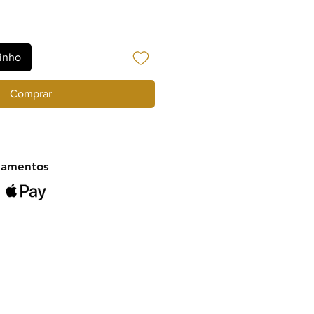
rinho
Comprar
gamentos