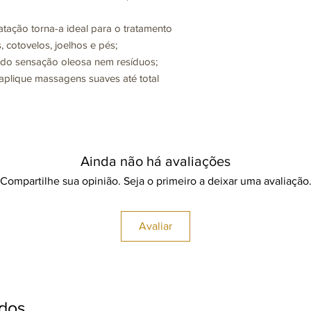
tação torna-a ideal para o tratamento
 cotovelos, joelhos e pés;
ndo sensação oleosa nem resíduos;
aplique massagens suaves até total
Ainda não há avaliações
Compartilhe sua opinião. Seja o primeiro a deixar uma avaliação
Avaliar
ados