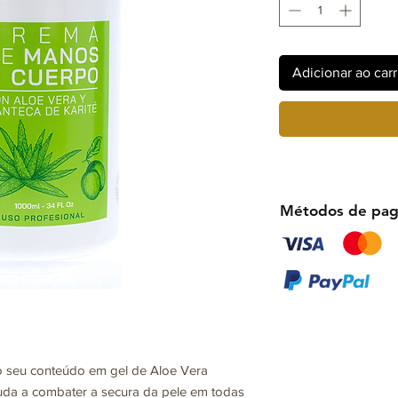
Adicionar ao car
Métodos de pa
 seu conteúdo em gel de Aloe Vera
juda a combater a secura da pele em todas