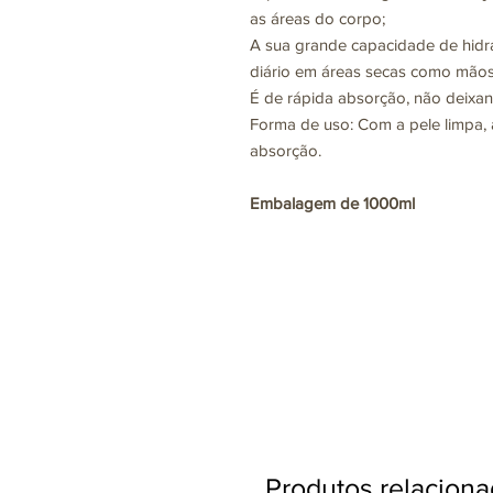
as áreas do corpo;
A sua grande capacidade de hidra
diário em áreas secas como mãos,
É de rápida absorção, não deixa
Forma de uso: Com a pele limpa, 
absorção.
Embalagem de 1000ml
Produtos relacion