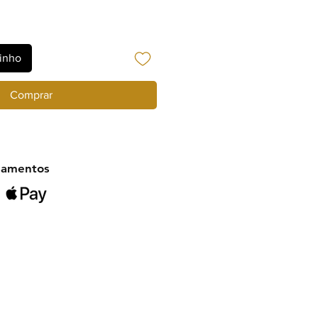
rinho
Comprar
gamentos