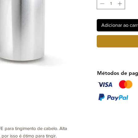
Adicionar ao car
Métodos de pa
 para tingimento de cabelo. Alta
, por isso é ótimo para tingir.