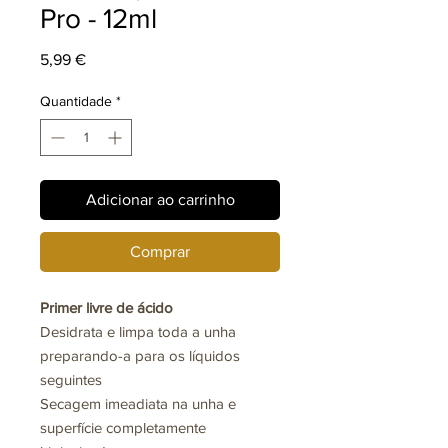
Pro - 12ml
Preço
5,99 €
Quantidade
*
Adicionar ao carrinho
Comprar
Primer livre de ácido
Desidrata e limpa toda a unha
preparando-a para os líquidos
seguintes
Secagem imeadiata na unha e
superfície completamente