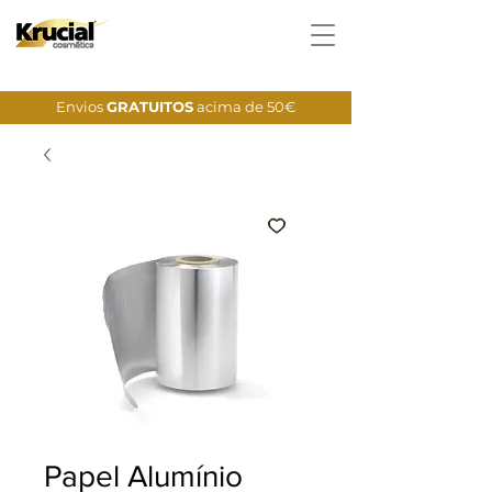
Envios
GRATUITOS
acima de 50€
Papel Alumínio