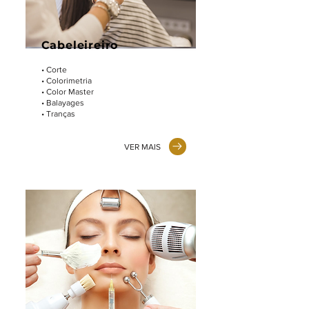
Cabeleireiro
• Corte
• Colorimetria
• Color Master
• Balayages
• Tranças
VER MAIS