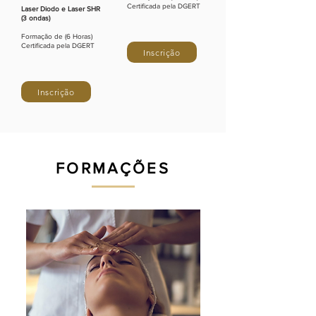
Certificada pela DGERT
Laser Diodo e Laser SHR
(3 ondas)
Formação de (6 Horas)
Certificada pela DGERT
Inscrição
Inscrição
FORMAÇÕES