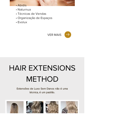
• Abidis
• Naturnua
• Técnicas de Vendas
• Organização de Espaços
• Evolux
VER MAIS
HAIR EXTENSIONS
METHOD
Extensões de Luxo Sem Danos não é uma
técnica, é um padrão.