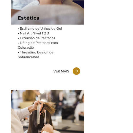
Estética
• Estilismo de Unhas de Gel
• Nail Art Nível 1 2 3
• Extensão de Pestanas
• Lifting de Pestanas com
Coloração
• Threading Design de
Sobrancelhas
VER MAIS