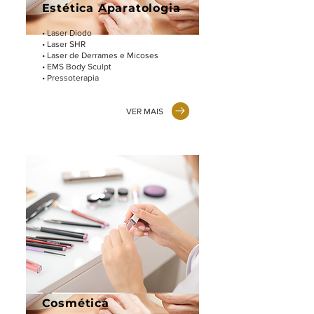
Estética Aparatologia
• Laser Diodo
• Laser SHR
• Laser de Derrames e Micoses
• EMS Body Sculpt
• Pressoterapia
VER MAIS
Cosmética