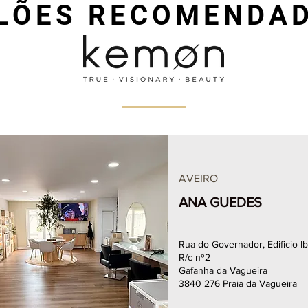
LÕES RECOMENDA
AVEIRO
ANA GUEDES
Rua do Governador, Edificio I
R/c nº2
Gafanha da Vagueira
3840 276 Praia da Vagueira