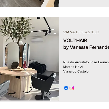
VIANA DO CASTELO
VOLT'HAIR
by Vanessa Fernand
Rua do Arquiteto José Ferna
Martins Nº 21
Viana do Castelo