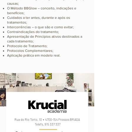
causas;
O Método BBGlow – conceito, indicações e
benefícios;
Cuidados a ter antes, durante e após os
tratamentos;
Intercorrências – o que são e como evitar;
Contraindicações do tratamento;
Apresentação de Princípios ativos destinados a
cada tratamento;
Protocolo de Tratamento;
Protocolos Complementares;
Aplicação prática em modelo real.
Rua do Rio Torto, 10 •
4700-154
Frossos BRAGA
Telefs.
915 337 337