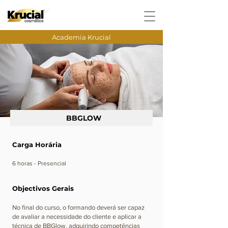
Academia Krucial
BBGLOW
Carga Horária
​6 horas - Presencial
Objectivos Gerais
No final do curso, o formando deverá ser capaz
de avaliar a necessidade do cliente e aplicar a
técnica de BBGlow, adquirindo competências