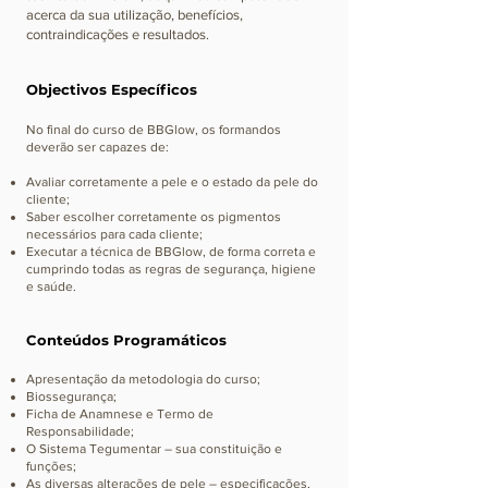
acerca da sua utilização, benefícios,
contraindicações e resultados.
Objectivos
Específicos
No final do curso de BBGlow, os formandos
deverão ser capazes de:
Avaliar corretamente a pele e o estado da pele do
cliente;
Saber escolher corretamente os pigmentos
necessários para cada cliente;
Executar a técnica de BBGlow, de forma correta e
cumprindo todas as regras de segurança, higiene
e saúde.
Conteúdos Programáticos
Apresentação da metodologia do curso;
Biossegurança;
Ficha de Anamnese e Termo de
Responsabilidade;
O Sistema Tegumentar – sua constituição e
funções;
As diversas alterações de pele – especificações,