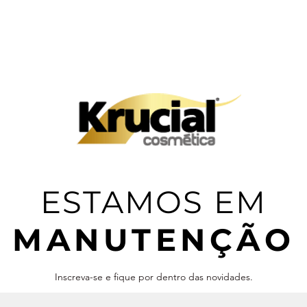
ESTAMOS EM
MANUTENÇÃO
Inscreva-se e fique por dentro das novidades.