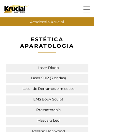
Academia Krucial
ESTÉTICA
APARATOLOGIA
Laser Diodo
Laser SHR (3 ondas)
Laser de Derrames e micoses
EMS Body Sculpt
Pressoterapia
Mascara Led
Peeling Holywood