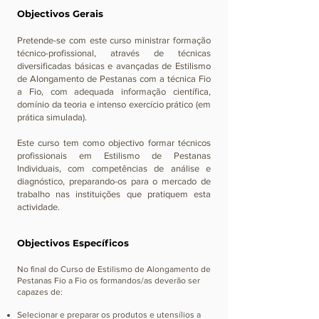
Objectivos Gerais
Pretende-se com este curso ministrar formação
técnico-profissional, através de técnicas
diversificadas básicas e avançadas de Estilismo
de Alongamento de Pestanas com a técnica Fio
a Fio, com adequada informação científica,
domínio da teoria e intenso exercício prático (em
prática simulada).
Este curso tem como objectivo formar técnicos
profissionais em Estilismo de Pestanas
Individuais, com competências de análise e
diagnóstico, preparando-os para o mercado de
trabalho nas instituições que pratiquem esta
actividade.
Objectivos
Específicos
​No final do Curso de Estilismo de Alongamento de
Pestanas Fio a Fio os formandos/as deverão ser
capazes de:
Selecionar e preparar os produtos e utensílios a