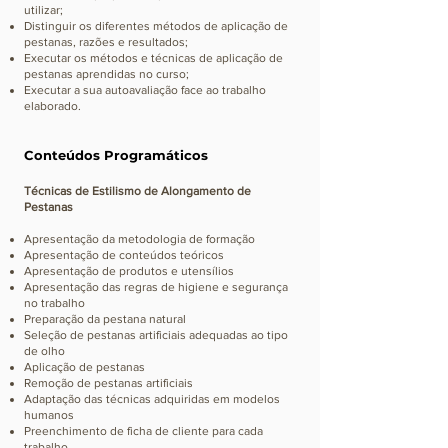
utilizar;
Distinguir os diferentes métodos de aplicação de
pestanas, razões e resultados;
Executar os métodos e técnicas de aplicação de
pestanas aprendidas no curso;
Executar a sua autoavaliação face ao trabalho
elaborado.
Conteúdos Programáticos
Técnicas de Estilismo de Alongamento de
Pestanas
Apresentação da metodologia de formação
Apresentação de conteúdos teóricos
Apresentação de produtos e utensílios
Apresentação das regras de higiene e segurança
no trabalho
Preparação da pestana natural
Seleção de pestanas artificiais adequadas ao tipo
de olho
Aplicação de pestanas
Remoção de pestanas artificiais
Adaptação das técnicas adquiridas em modelos
humanos
Preenchimento de ficha de cliente para cada
trabalho