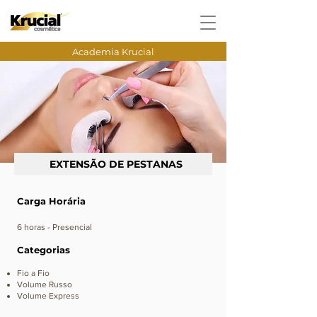
Academia Krucial
EXTENSÃO DE PESTANAS
Carga Horária
6 horas - Presencial
Categorias
Fio a Fio
Volume Russo
Volume Express