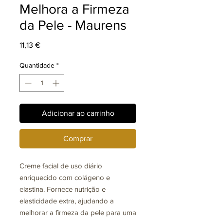
Melhora a Firmeza
da Pele - Maurens
Preço
11,13 €
Quantidade
*
Adicionar ao carrinho
Comprar
Creme facial de uso diário
enriquecido com colágeno e
elastina. Fornece nutrição e
elasticidade extra, ajudando a
melhorar a firmeza da pele para uma