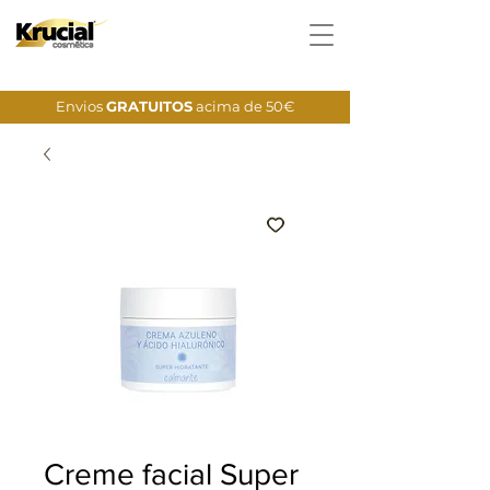
Envios
GRATUITOS
acima de 50€
Creme facial Super