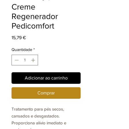
Creme
Regenerador
Pedicomfort
Preço
15,79 €
Quantidade
*
Adicionar ao carrinho
Comprar
Tratamento para pés secos,
cansados ​​e desgastados.
Proporciona alívio imediato e