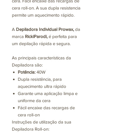
cera. Fácil encaixe das recargas de
cera roll-on. A sua dupla resistencia
permite um aquecimento rápido.
A
Depiladora Individual Prowax,
da
marca
RickiParodi,
é perfeita para
um depilação rápida e segura.
As principais características da
Depiladora são:
Potência:
40W
Dupla resistência, para
aquecimento ultra rápido
Garante uma aplicação limpa e
uniforme da cera
Fácil encaixe das recargas de
cera roll-on
Instruções de utilização da sua
Depiladora Roll-on: