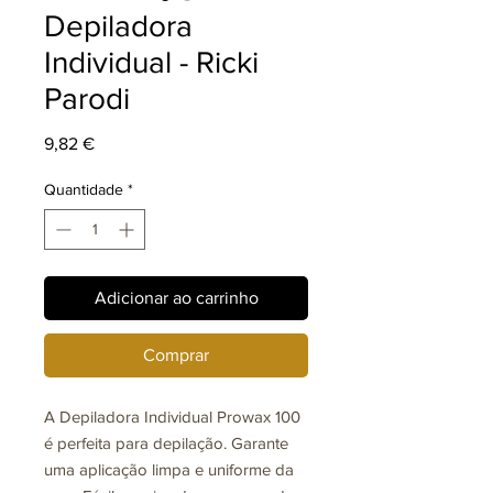
Depiladora
Individual - Ricki
Parodi
Preço
9,82 €
Quantidade
*
Adicionar ao carrinho
Comprar
A Depiladora Individual Prowax 100
é perfeita para depilação. Garante
uma aplicação limpa e uniforme da