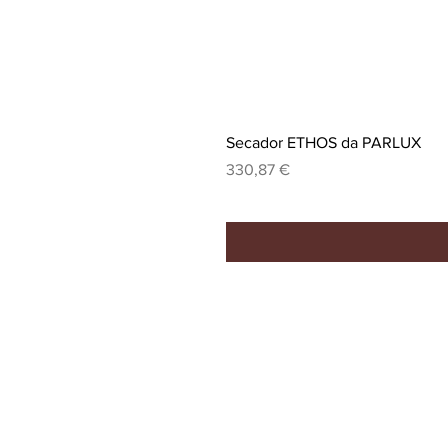
Secador ETHOS da PARLUX
Preço
330,87 €