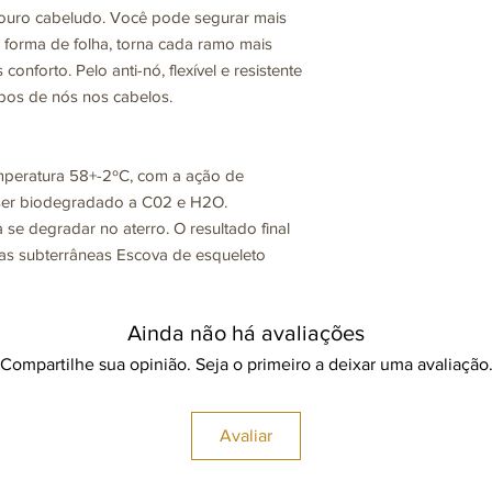
ouro cabeludo. Você pode segurar mais
forma de folha, torna cada ramo mais
conforto. Pelo anti-nó, flexível e resistente
tipos de nós nos cabelos.
mperatura 58+-2ºC, com a ação de
ser biodegradado a C02 e H2O.
 se degradar no aterro. O resultado final
s subterrâneas Escova de esqueleto
Ainda não há avaliações
Compartilhe sua opinião. Seja o primeiro a deixar uma avaliação
Avaliar