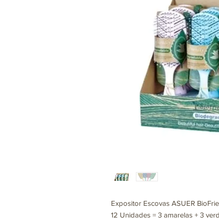
Expositor Escovas ASUER BioFrie
12 Unidades = 3 amarelas + 3 verd