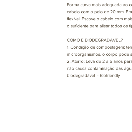
Forma curva mais adequada ao c
cabelo com o pelo de 20 mm. Em 
flexível. Escove o cabelo com mais 
o suficiente para alisar todos os 
COMO É BIODEGRADÁVEL?
1. Condição de compostagem: te
microorganismos, o corpo pode 
2. Aterro: Leva de 2 a 5 anos para
não causa contaminação das água
biodegradável - Biofriendly