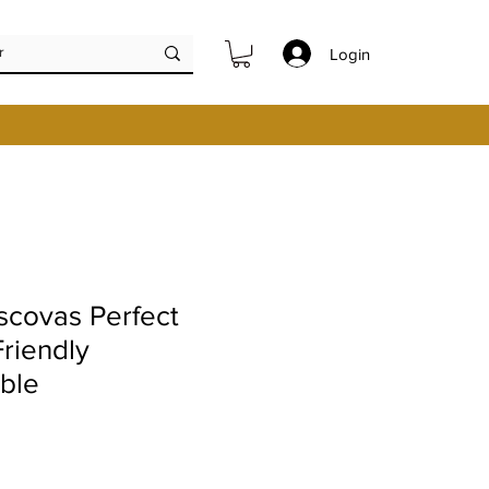
Login
scovas Perfect
riendly
ble