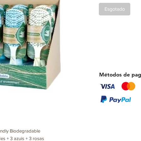
Esgotado
Métodos de pa
ndly Biodegradable
es + 3 azuis + 3 rosas