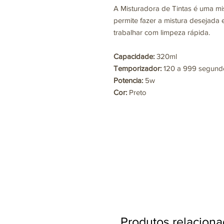
A
Misturadora de Tintas
é uma mis
permite fazer a mistura desejada
trabalhar com limpeza rápida.
Capacidade:
320ml
Temporizador:
120 a 999 segund
Potencia:
5w
Cor:
Preto
Produtos relacion