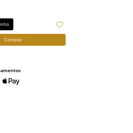
rinho
Comprar
gamentos