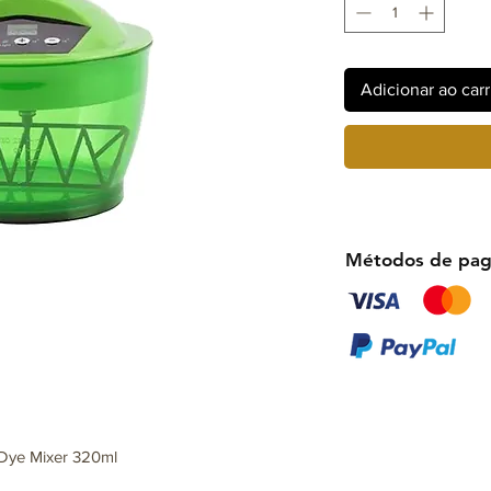
Adicionar ao car
Métodos de pa
 Dye Mixer 320ml