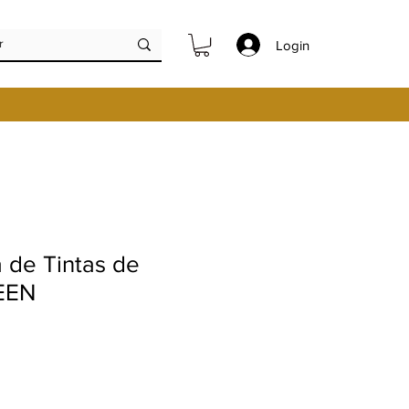
Login
 de Tintas de
EEN