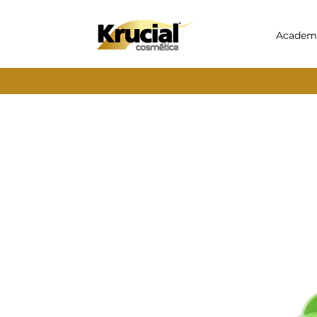
Academ