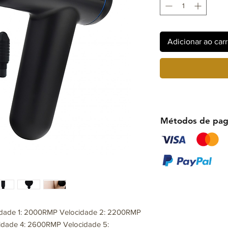
Adicionar ao car
Métodos de pa
cedade 1: 2000RMP Velocidade 2: 2200RMP
idade 4: 2600RMP Velocidade 5: