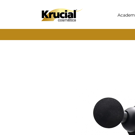
Academ