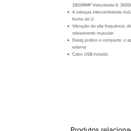
2800RMP Velocidade 6: 300
4 cabeças intercambiáveis inc
forma de U
Vibração de alta frequência, d
relaxamento muscular
Desig prático e compacto: o a
externa
Cabo USB incluído
Produtos relacion