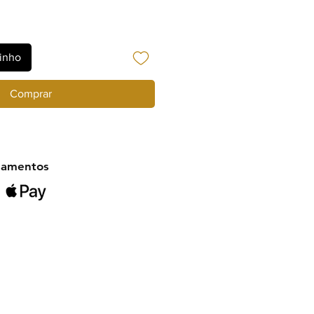
rinho
Comprar
gamentos