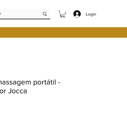
Login
massagem portátil -
or Jocca