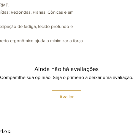
0RMP.
luídas: Redondas, Planas, Cônicas e em
issipação de fadiga, tecido profundo e
perto ergonômico ajuda a minimizar a força
Ainda não há avaliações
Compartilhe sua opinião. Seja o primeiro a deixar uma avaliação
Avaliar
ados