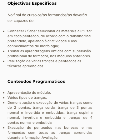
Objectivos
Específicos
No final do curso os/as formandos/as deverão
ser capazes de:
Conhecer / Saber selecionar os materiais a utilizar
em cada penteado, de acordo com o trabalho final
pretendido, apelando à criatividade e aos
conhecimentos de morfologia;
Treinar as aprendizagens obtidas com supervisão
profissional do formador, nos módulos anteriores.
Realização de várias tranças e penteados as
técnicas apreendidas..
Conteúdos Programático
s
Apresentação do módulo.
Vários tipos de tranças.
Demonstração e execução de várias tranças como
de 2 pontas, trança corda, trança de 3 pontas
normal e invertida e embutidas, trança espinha
normal, invertida e embutida e tranças de 4
pontas normal e embutida.
Execução de penteados nas bonecas e nas
formandas com todas as tranças aprendidas
durante a formação. Avaliação.