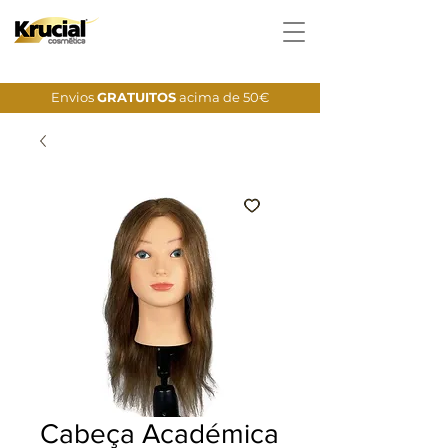
Envios
GRATUITOS
acima de 50€
Cabeça Académica