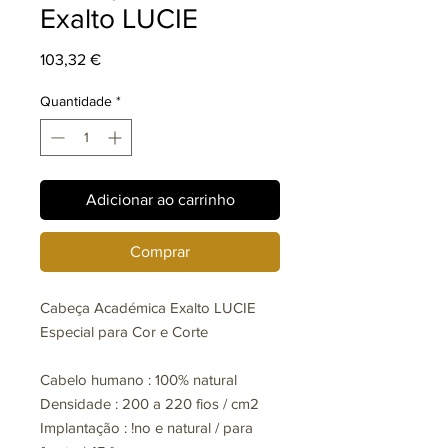
Exalto LUCIE
Preço
103,32 €
Quantidade
*
Adicionar ao carrinho
Comprar
Cabeça Académica Exalto LUCIE
Especial para Cor e Corte
Cabelo humano : 100% natural
Densidade : 200 a 220 fios / cm2
Implantação : !no e natural / para