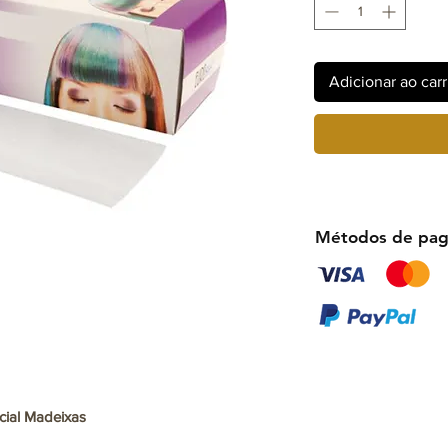
Adicionar ao car
Métodos de pa
cial Madeixas