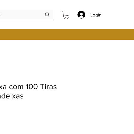
Login
ixa com 100 Tiras
adeixas