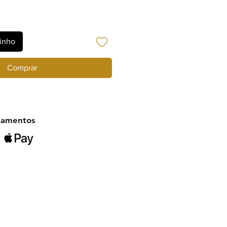
rinho
Comprar
gamentos