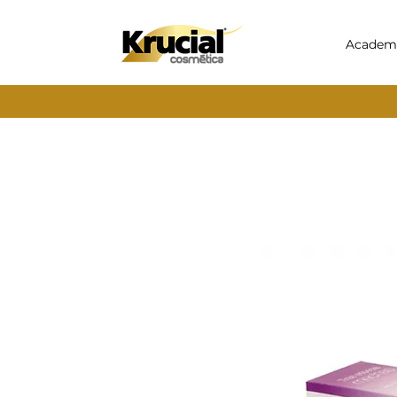
Academ