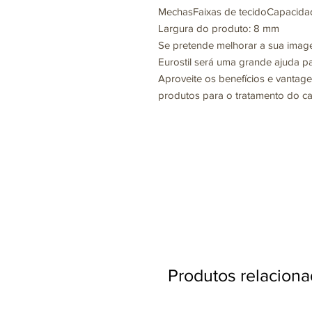
MechasFaixas de tecidoCapacida
Largura do produto: 8 mm
Se pretende melhorar a sua image
Eurostil será uma grande ajuda par
Aproveite os benefícios e vantage
produtos para o tratamento do ca
Produtos relacion