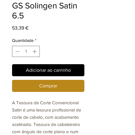
GS Solingen Satin
6.5
Preço
53,39 €
Quantidade
*
Adicionar ao carrinho
Comprar
A Tesoura de Corte Convencional
Satin
é uma tesoura profissional de
corte de cabelo, com acabamento
acetinado. Tesoura de cabeleireiro
com ângulo de corte plano e num