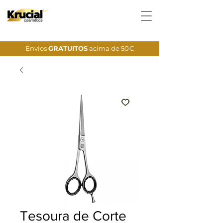
Envios
GRATUITOS
acima de 50€
Tesoura de Corte