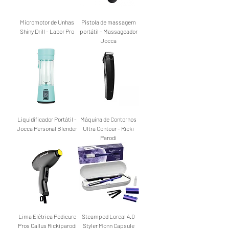
Micromotor de Unhas
Pistola de massagem
Shiny Drill - Labor Pro
portátil - Massageador
Jocca
Liquidificador Portátil -
Máquina de Contornos
Jocca Personal Blender
Ultra Contour - Ricki
Parodi
Lima Elétrica Pedicure
Steampod Loreal 4.0
Pros Callus Rickiparodi
Styler Monn Capsule