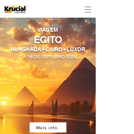
VIAGEM
EGITO
HURGHADA • CAIRO • LUXOR
7 A 16 DE OUTUBRO 2026
Mais info.