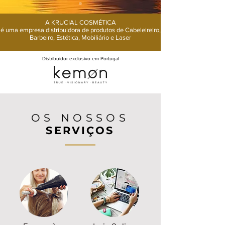
A KRUCIAL COSMÉTICA
é uma empresa distribuidora de produtos de Cabeleireiro,
Barbeiro, Estética, Mobiliário e Laser
Distribuidor exclusivo em Portugal
OS NOSSOS
SERVIÇOS