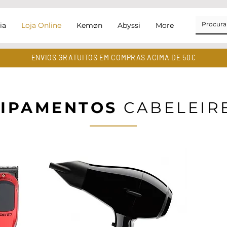
ia
Loja Online
Kemøn
Abyssi
More
ENVIOS GRATUITOS EM COMPRAS ACIMA DE 50€
IPAMENTOS
CABELEIR