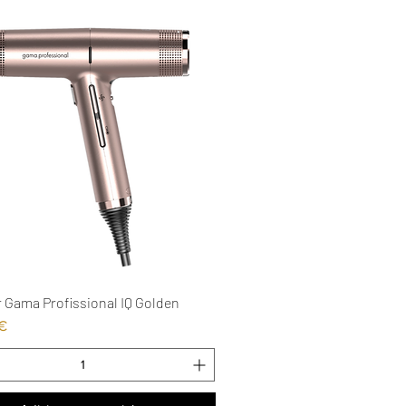
 Gama Profissional IQ Golden
Visualização rápida
 €