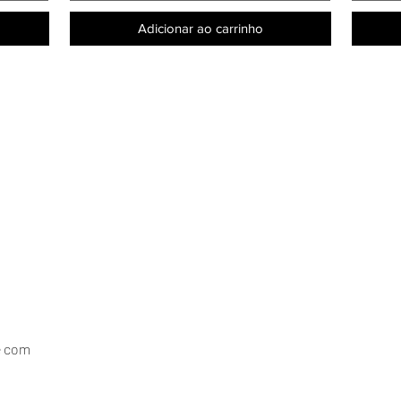
Adicionar ao carrinho
e com