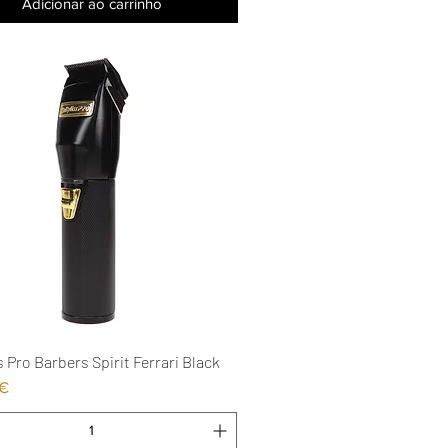
Adicionar ao carrinho
 Pro Barbers Spirit Ferrari Black
Visualização rápida
 €